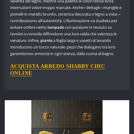
severità del legno, mentre una palette di colori tenue evita
interruzioni visive troppo marcate. Anche i dettagli—maniglie e
pomelli in metallo brunito, ceramica decorata o legno a vista—
contribuiscono all’autenticità. L’illuminazione va studiata per
evitare ombre nette;
lampade
con paralumi in tessuto su
tavolini e consolle diffondono una luce calda che valorizza le
venature. Infine,
piante
a foglia larga o vasetti di lavanda
introducono un tocco naturale: pezzi che dialogano tra loro
garantiscono armonia in ogni stanza, dalla cucina al bagno.
ACQUISTA ARREDO SHABBY CHIC
ONLINE