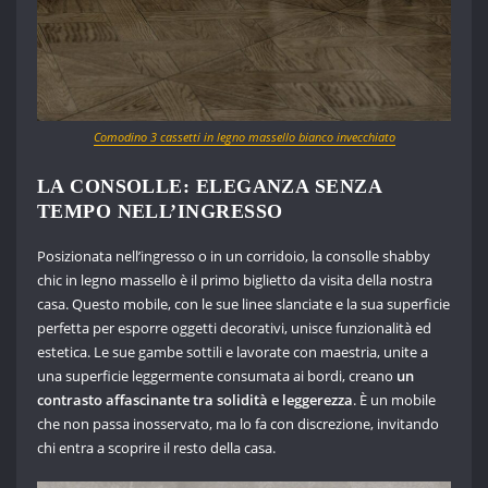
Comodino 3 cassetti in legno massello bianco invecchiato
LA CONSOLLE: ELEGANZA SENZA
TEMPO NELL’INGRESSO
Posizionata nell’ingresso o in un corridoio, la consolle shabby
chic in legno massello è il primo biglietto da visita della nostra
casa. Questo mobile, con le sue linee slanciate e la sua superficie
perfetta per esporre oggetti decorativi, unisce funzionalità ed
estetica. Le sue gambe sottili e lavorate con maestria, unite a
una superficie leggermente consumata ai bordi, creano
un
contrasto affascinante tra solidità e leggerezza
. È un mobile
che non passa inosservato, ma lo fa con discrezione, invitando
chi entra a scoprire il resto della casa.