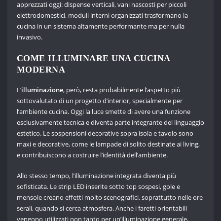
apprezzati oggi: dispense verticali, vani nascosti per piccoli
elettrodomestici, moduli interni organizzati trasformano la
cucina in un sistema altamente performante ma per nulla
invasivo.
COME ILLUMINARE UNA CUCINA
MODERNA
L’
illuminazione
, però, resta probabilmente l’aspetto più
sottovalutato di un progetto d’interior, specialmente per
l’ambiente cucina. Oggi la luce smette di avere una funzione
esclusivamente tecnica e diventa parte integrante del linguaggio
estetico. Le sospensioni decorative sopra isola e tavolo sono
maxi e decorative, come le lampade di solito destinate ai living,
e contribuiscono a costruire l’identità dell’ambiente.
Allo stesso tempo, l’illuminazione integrata diventa più
sofisticata. Le strip LED inserite sotto top sospesi, gole e
mensole creano effetti molto scenografici, soprattutto nelle ore
serali, quando si cerca atmosfera. Anche i faretti orientabili
vengono utilizzati non tanto per un’illuminazione generale,