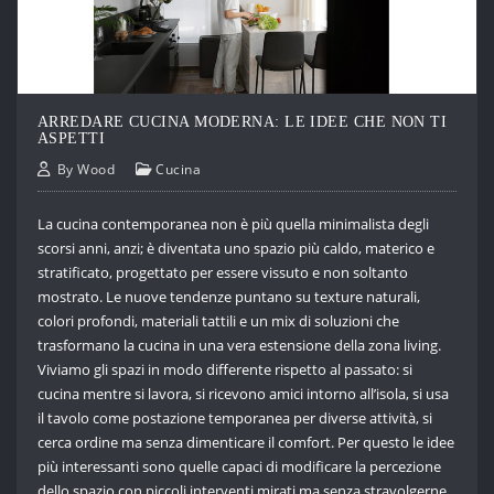
ARREDARE CUCINA MODERNA: LE IDEE CHE NON TI
ASPETTI
By
Wood
Cucina
La cucina contemporanea non è più quella minimalista degli
scorsi anni, anzi; è diventata uno spazio più caldo, materico e
stratificato, progettato per essere vissuto e non soltanto
mostrato. Le nuove tendenze puntano su texture naturali,
colori profondi, materiali tattili e un mix di soluzioni che
trasformano la cucina in una vera estensione della zona living.
Viviamo gli spazi in modo differente rispetto al passato: si
cucina mentre si lavora, si ricevono amici intorno all’isola, si usa
il tavolo come postazione temporanea per diverse attività, si
cerca ordine ma senza dimenticare il comfort. Per questo le idee
più interessanti sono quelle capaci di modificare la percezione
dello spazio con piccoli interventi mirati ma senza stravolgerne