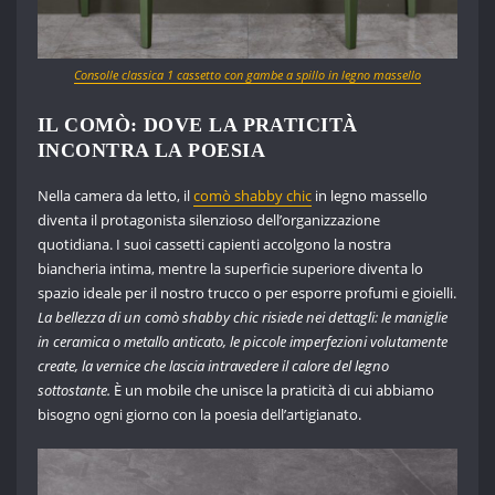
Consolle classica 1 cassetto con gambe a spillo in legno massello
IL COMÒ: DOVE LA PRATICITÀ
INCONTRA LA POESIA
Nella camera da letto, il
comò shabby chic
in legno massello
diventa il protagonista silenzioso dell’organizzazione
quotidiana. I suoi cassetti capienti accolgono la nostra
biancheria intima, mentre la superficie superiore diventa lo
spazio ideale per il nostro trucco o per esporre profumi e gioielli.
La bellezza di un comò shabby chic risiede nei dettagli: le maniglie
in ceramica o metallo anticato, le piccole imperfezioni volutamente
create, la vernice che lascia intravedere il calore del legno
sottostante.
È un mobile che unisce la praticità di cui abbiamo
bisogno ogni giorno con la poesia dell’artigianato.