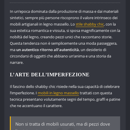
In un’epoca dominata dalla produzione di massa e dai materiali
sintetici, sempre più persone riscoprono il valore intrinseco dei
mobili artigianali in legno massello. Lo
stile shabby chic
, con la
sua estetica romantica e vissuta, si sposa magnificamente con la
nobiltà del legno, creando pezzi unici che raccontano storie.
Questa tendenza non è semplicemente una moda passeggera,
ma
un autentico ritorno all’autenticità
, un desiderio di
circondarsi di oggetti che abbiano un’anima e una storia da
narrare.
L’ARTE DELL’IMPERFEZIONE
Il fascino dello shabby chic risiede nella sua capacità di celebrare
l’imperfezione. I
mobili in legno massello
trattati con questa
tecnica presentano volutamente segni del tempo, graffi e patine
che ne accentuano il carattere.
Non si tratta di mobili usurati, ma di pezzi dove