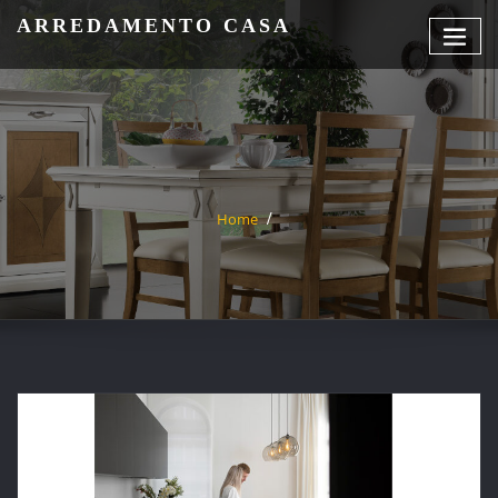
Skip
ARREDAMENTO CASA
to
content
Home