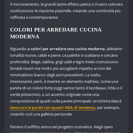
Il microcemento, le grandi lastre effetto pietra o il vetro colorato
sostituiscono le classiche piastrelle, creando una continuità più
raffinata e contemporanea.
COLORI PER ARREDARE CUCINA
MODERNA
Riguardo ai
colori per arredare una cucina moderna
, abbiamo
tonalità nuove, calde e piene. Le palette si scaldano e cercano
profondità. Beige, sabbia, grigi caldi e legni miele costruiscono
fondali neutri ma molto più accoglienti rispetto ai toni del
minimalismo bianco degli anni precedenti. La scelta
interessante, però, è inserire un elemento inatteso, come una
parete di un colore forte (oggi vanno tanto il bordeaux, il blu o il
verde pistacchio), o un accento originale come una
composizione di quadri sulla parete principale. Un’ottima idea è
decorare le pareti con quadri IKEA di tendenza
, per esempio,
creando così una galleria personale.
Persino il soffitto entra nel progetto cromatico. Negli open