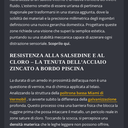
fluido. L’esterno smette di essere un’area di pertinenza
stagionale per trasformarsi in una stanza aggiunta, dove la
solidità dei materiali e la precisione millimetrica degli ingombri
definiscono una nuova gerarchia domestica. Progettare queste
zone richiede una visione che superi la semplice estetica,
puntando su una stabilità meccanica capace di azzerare ogni
distrazione sensoriale.
Scoprilo qui.
RESISTENZA ALLA SALSEDINE E AL
CLORO – LA TENUTA DELL’ACCIAIO
ZINCATO A BORDO PISCINA
La durata di un arredo in prossimità dell’acqua non è una
questione di vernice, ma di chimica applicata al telaio.
Analizzando la struttura della
poltrona bassa Miami di
Vermobil
, si avverte subito la differenza della
galvanizzazione
profonda. Questo processo crea una barriera fisica che blocca la
ruggine prima che possa intaccare il metallo, un pericolo reale in
zone sature di cloro. Toccando la scocca, si percepisce una
densità materica
che le leghe leggere non possono offrire,