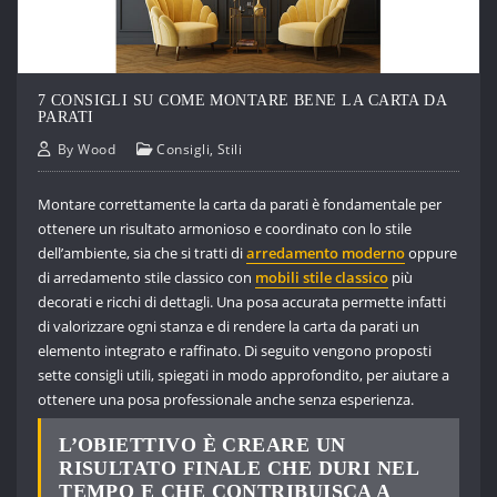
7 CONSIGLI SU COME MONTARE BENE LA CARTA DA
PARATI
By
Wood
Consigli
,
Stili
Montare correttamente la carta da parati è fondamentale per
ottenere un risultato armonioso e coordinato con lo stile
dell’ambiente, sia che si tratti di
arredamento moderno
oppure
di arredamento stile classico con
mobili stile classico
più
decorati e ricchi di dettagli. Una posa accurata permette infatti
di valorizzare ogni stanza e di rendere la carta da parati un
elemento integrato e raffinato. Di seguito vengono proposti
sette consigli utili, spiegati in modo approfondito, per aiutare a
ottenere una posa professionale anche senza esperienza.
L’OBIETTIVO È CREARE UN
RISULTATO FINALE CHE DURI NEL
TEMPO E CHE CONTRIBUISCA A