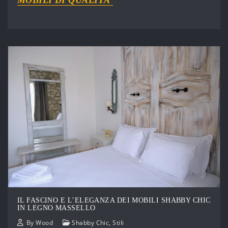
MOBILI DI QUALITÀ
IL FASCINO E L’ELEGANZA DEI MOBILI SHABBY CHIC
IN LEGNO MASSELLO
By
Wood
Shabby Chic
,
Stili