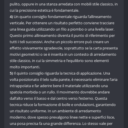
pulito, oppure in una stanza arredata con mobili stile classico, in
cui la precisione estetica è fondamentale.
4)
Un quarto consiglio fondamentale riguarda l’allineamento
verticale. Per ottenere un risultato perfetto conviene tracciare
una linea guida utilizzando un filo a piombo o una livella laser.
Questo primo allineamento diventa il punto di riferimento per
tutti i teli successivi. Anche un piccolo errore può creare un
effetto visivamente sgradevole, soprattutto se la carta presenta
motivi geometrici o se è inserita in un contesto di arredamento
stile classico, in cui la simmetria e l’equilibrio sono elementi
molto importanti.
5)
Il quinto consiglio riguarda la tecnica di applicazione. Una
volta posizionato il telo sulla parete, è necessario eliminare l’aria
intrappolata e far aderire bene il materiale utilizzando una
spatola morbida o un rullo. Il movimento dovrebbe andare
dall’alto verso il basso e dal centro verso l’esterno. Questa
tecnica riduce la formazione di bolle e ondulazioni, garantendo
un risultato uniforme. In un ambiente di arredamento
moderno, dove spesso prevalgono linee nette e superfici lisce,
una posa precisa fa una grande differenza. Lo stesso vale per