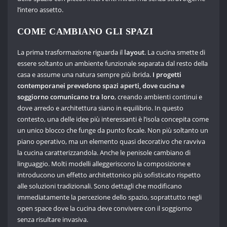
l’intero assetto.
COME CAMBIANO GLI SPAZI
La prima trasformazione riguarda il
layout
. La cucina smette di
essere soltanto un ambiente funzionale separata dal resto della
casa e assume una natura sempre più ibrida.
I progetti
contemporanei prevedono spazi aperti, dove cucina e
soggiorno comunicano tra loro
, creando ambienti continui e
dove arredo e architettura siano in equilibrio. In questo
contesto, una delle idee più interessanti è l’isola concepita come
un unico blocco che funge da punto focale. Non più soltanto un
piano operativo, ma un elemento quasi decorativo che ravviva
la cucina caratterizzandola. Anche le penisole cambiano di
linguaggio. Molti modelli alleggeriscono la composizione e
introducono un effetto architettonico più sofisticato rispetto
alle soluzioni tradizionali. Sono dettagli che modificano
immediatamente la percezione dello spazio, soprattutto negli
open space dove la cucina deve convivere con il soggiorno
senza risultare invasiva.