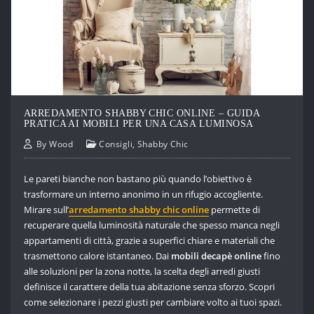
ARREDAMENTO SHABBY CHIC ONLINE – GUIDA
PRATICA AI MOBILI PER UNA CASA LUMINOSA
By
Wood
Consigli
,
Shabby Chic
Le pareti bianche non bastano più quando l’obiettivo è
trasformare un interno anonimo in un rifugio accogliente.
Mirare sull’
arredamento shabby chic online
permette di
recuperare quella luminosità naturale che spesso manca negli
appartamenti di città, grazie a superfici chiare e materiali che
trasmettono calore istantaneo. Dai
mobili decapè online
fino
alle soluzioni per la zona notte, la scelta degli arredi giusti
definisce il carattere della tua abitazione senza sforzo. Scopri
come selezionare i pezzi giusti per cambiare volto ai tuoi spazi.