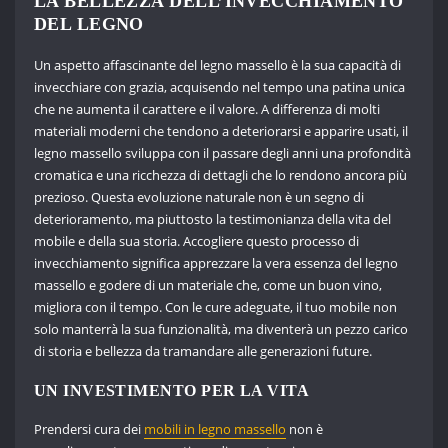
LA BELLEZZA DELL’INVECCHIAMENTO
DEL LEGNO
Un aspetto affascinante del legno massello è la sua capacità di
invecchiare con grazia, acquisendo nel tempo una patina unica
che ne aumenta il carattere e il valore. A differenza di molti
materiali moderni che tendono a deteriorarsi e apparire usati, il
legno massello sviluppa con il passare degli anni una profondità
cromatica e una ricchezza di dettagli che lo rendono ancora più
prezioso. Questa evoluzione naturale non è un segno di
deterioramento, ma piuttosto la testimonianza della vita del
mobile e della sua storia. Accogliere questo processo di
invecchiamento significa apprezzare la vera essenza del legno
massello e godere di un materiale che, come un buon vino,
migliora con il tempo. Con le cure adeguate, il tuo mobile non
solo manterrà la sua funzionalità, ma diventerà un pezzo carico
di storia e bellezza da tramandare alle generazioni future.
UN INVESTIMENTO PER LA VITA
Prendersi cura dei
mobili in legno massello
non è