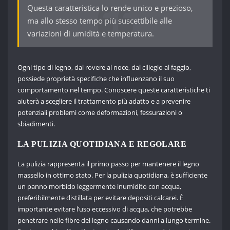
Questa caratteristica lo rende unico e prezioso,
ma allo stesso tempo più suscettibile alle
variazioni di umidità e temperatura.
Ogni tipo di legno, dal rovere al noce, dal ciliegio al faggio,
possiede proprietà specifiche che influenzano il suo
comportamento nel tempo. Conoscere queste caratteristiche ti
aiuterà a scegliere il trattamento più adatto e a prevenire
potenziali problemi come deformazioni, fessurazioni o
sbiadimenti.
LA PULIZIA QUOTIDIANA E REGOLARE
La pulizia rappresenta il primo passo per mantenere il legno
massello in ottimo stato. Per la pulizia quotidiana, è sufficiente
un panno morbido leggermente inumidito con acqua,
preferibilmente distillata per evitare depositi calcarei. È
importante evitare l’uso eccessivo di acqua, che potrebbe
penetrare nelle fibre del legno causando danni a lungo termine.