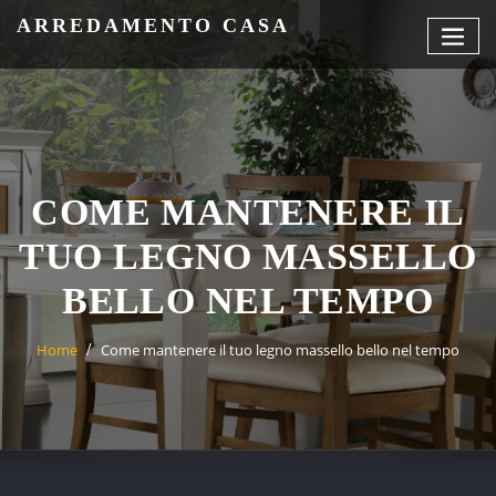
Skip
ARREDAMENTO CASA
to
content
COME MANTENERE IL
TUO LEGNO MASSELLO
BELLO NEL TEMPO
Home
Come mantenere il tuo legno massello bello nel tempo