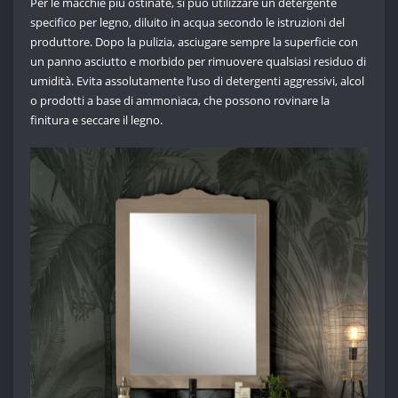
Per le macchie più ostinate, si può utilizzare un detergente
specifico per legno, diluito in acqua secondo le istruzioni del
produttore. Dopo la pulizia, asciugare sempre la superficie con
un panno asciutto e morbido per rimuovere qualsiasi residuo di
umidità. Evita assolutamente l’uso di detergenti aggressivi, alcol
o prodotti a base di ammoniaca, che possono rovinare la
finitura e seccare il legno.