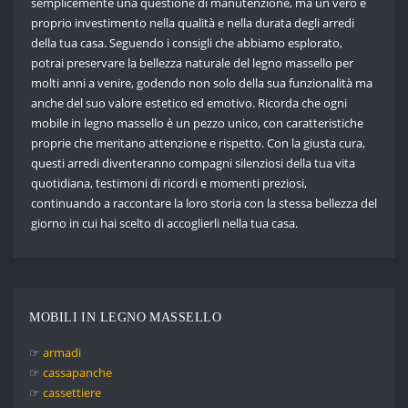
semplicemente una questione di manutenzione, ma un vero e
proprio investimento nella qualità e nella durata degli arredi
della tua casa. Seguendo i consigli che abbiamo esplorato,
potrai preservare la bellezza naturale del legno massello per
molti anni a venire, godendo non solo della sua funzionalità ma
anche del suo valore estetico ed emotivo. Ricorda che ogni
mobile in legno massello è un pezzo unico, con caratteristiche
proprie che meritano attenzione e rispetto. Con la giusta cura,
questi arredi diventeranno compagni silenziosi della tua vita
quotidiana, testimoni di ricordi e momenti preziosi,
continuando a raccontare la loro storia con la stessa bellezza del
giorno in cui hai scelto di accoglierli nella tua casa.
MOBILI IN LEGNO MASSELLO
☞
armadi
☞
cassapanche
☞
cassettiere