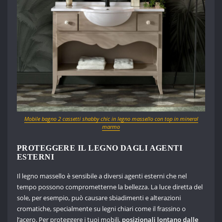
Mobile bagno 2 cassetti shabby chic in legno massello con top in mineral
marmo
PROTEGGERE IL LEGNO DAGLI AGENTI
ESTERNI
Il legno massello è sensibile a diversi agenti esterni che nel
tempo possono comprometterne la bellezza. La luce diretta del
sole, per esempio, può causare sbiadimenti e alterazioni
cromatiche, specialmente su legni chiari come il frassino o
l’acero. Per proteggere i tuoi mobili,
posizionali lontano dalle