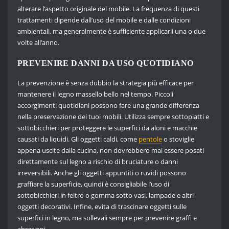
alterare l’aspetto originale del mobile. La frequenza di questi
trattamenti dipende dall’uso del mobile e dalle condizioni
ambientali, ma generalmente è sufficiente applicarli una o due
volte all’anno.
PREVENIRE DANNI DA USO QUOTIDIANO
La prevenzione è senza dubbio la strategia più efficace per
mantenere il legno massello bello nel tempo. Piccoli
accorgimenti quotidiani possono fare una grande differenza
nella preservazione dei tuoi mobili. Utilizza sempre sottopiatti e
sottobicchieri per proteggere le superfici da aloni e macchie
causati da liquidi. Gli oggetti caldi, come
pentole
o stoviglie
appena uscite dalla cucina, non dovrebbero mai essere posati
direttamente sul legno a rischio di bruciature o danni
irreversibili. Anche gli oggetti appuntiti o ruvidi possono
graffiare la superficie, quindi è consigliabile l’uso di
sottobicchieri in feltro o gomma sotto vasi, lampade e altri
oggetti decorativi. Infine, evita di trascinare oggetti sulle
superfici in legno, ma sollevali sempre per prevenire graffi e
abrasioni.