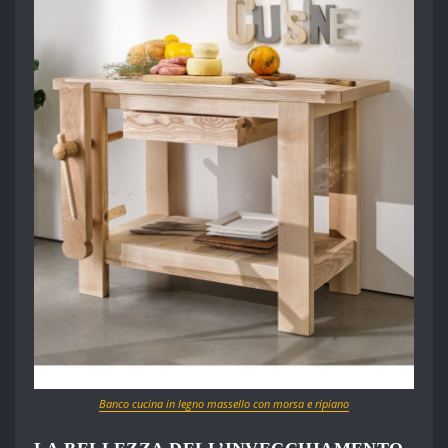
Banco cucina in legno massello con morsa e ripiano