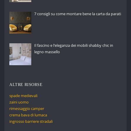
7 consigli su come montare bene la carta da parati
Il fascino e l’eleganza dei mobili shabby chic in
legno massello
ALTRE RISORSE
spade medievali
zaini uomo
rimessaggio camper
crema bava di lumaca
ingrosso barriere stradali