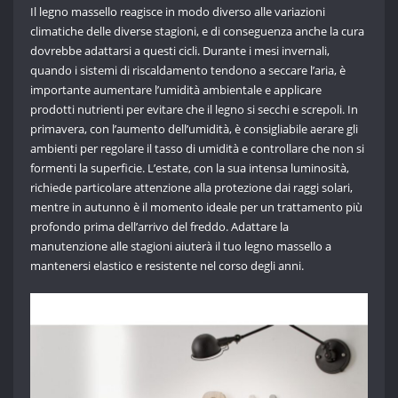
Il legno massello reagisce in modo diverso alle variazioni
climatiche delle diverse stagioni, e di conseguenza anche la cura
dovrebbe adattarsi a questi cicli. Durante i mesi invernali,
quando i sistemi di riscaldamento tendono a seccare l’aria, è
importante aumentare l’umidità ambientale e applicare
prodotti nutrienti per evitare che il legno si secchi e screpoli. In
primavera, con l’aumento dell’umidità, è consigliabile aerare gli
ambienti per regolare il tasso di umidità e controllare che non si
formenti la superficie. L’estate, con la sua intensa luminosità,
richiede particolare attenzione alla protezione dai raggi solari,
mentre in autunno è il momento ideale per un trattamento più
profondo prima dell’arrivo del freddo. Adattare la
manutenzione alle stagioni aiuterà il tuo legno massello a
mantenersi elastico e resistente nel corso degli anni.