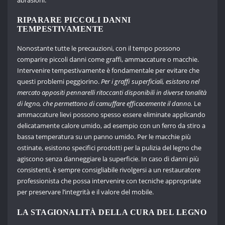
RIPARARE PICCOLI DANNI
TEMPESTIVAMENTE
Nonostante tutte le precauzioni, con il tempo possono
comparire piccoli danni come graffi, ammaccature o macchie.
Intervenire tempestivamente è fondamentale per evitare che
questi problemi peggiorino.
Per i graffi superficiali, esistono nel
mercato appositi pennarelli ritoccanti disponibili in diverse tonalità
di legno, che permettono di camuffare efficacemente il danno.
Le
ammaccature lievi possono spesso essere eliminate applicando
delicatamente calore umido, ad esempio con un ferro da stiro a
bassa temperatura su un panno umido. Per le macchie più
ostinate, esistono specifici prodotti per la pulizia del legno che
agiscono senza danneggiare la superficie. In caso di danni più
consistenti, è sempre consigliabile rivolgersi a un restauratore
professionista che possa intervenire con tecniche appropriate
per preservare l’integrità e il valore del mobile.
LA STAGIONALITÀ DELLA CURA DEL LEGNO