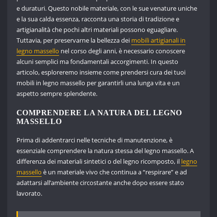
e duraturi. Questo nobile materiale, con le sue venature uniche
e la sua calda essenza, racconta una storia di tradizione e
artigianalità che pochi altri materiali possono eguagliare.
Tuttavia, per preservarne la bellezza dei
mobili artigianali in
legno massello
nel corso degli anni, è necessario conoscere
alcuni semplici ma fondamentali accorgimenti. In questo
articolo, esploreremo insieme come prendersi cura dei tuoi
mobili in legno massello per garantirli una lunga vita e un
aspetto sempre splendente.
COMPRENDERE LA NATURA DEL LEGNO
MASSELLO
Prima di addentrarci nelle tecniche di manutenzione, è
essenziale comprendere la natura stessa del legno massello. A
differenza dei materiali sintetici o del legno ricomposto, il
legno
massello
è un materiale vivo che continua a “respirare” e ad
adattarsi all’ambiente circostante anche dopo essere stato
lavorato.